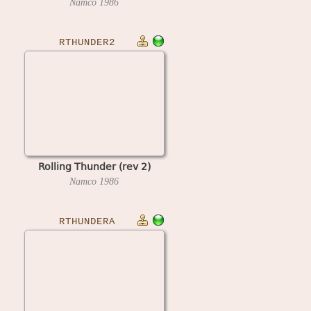
Namco
1986
RTHUNDER2
Rolling Thunder (rev 2)
Namco
1986
RTHUNDERA