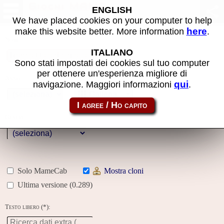
Giochi MAME
ENGLISH
We have placed cookies on your computer to help
here
make this website better. More information
.
Nome:
ITALIANO
Sono stati impostati dei cookies sul tuo computer
per ottenere un'esperienza migliore di
Anno:
qui
navigazione. Maggiori informazioni
.
Galleria
Genere:
Solo MameCab
Mostra cloni
Ultima versione (0.289)
Testo libero (*):