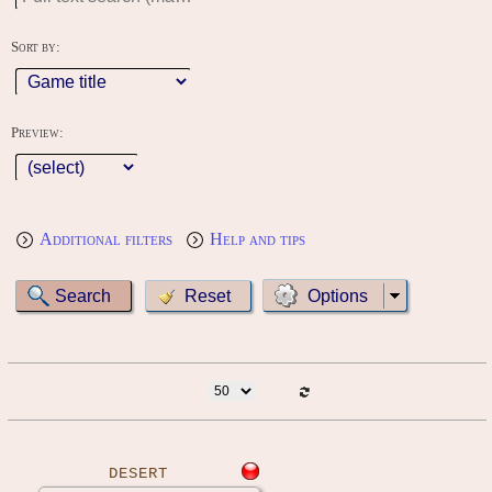
Sort by:
Preview:
Additional filters
Help and tips
Options
DESERT