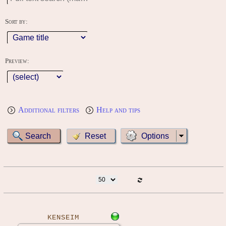
Sort by:
Preview:
Additional filters
Help and tips
Options
KENSEIM