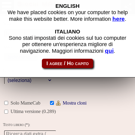
Giochi MAME
ENGLISH
We have placed cookies on your computer to help
here
make this website better. More information
.
Nome:
ITALIANO
Sono stati impostati dei cookies sul tuo computer
per ottenere un'esperienza migliore di
Anno:
qui
navigazione. Maggiori informazioni
.
Galleria
Genere:
Solo MameCab
Mostra cloni
Ultima versione (0.289)
Testo libero (*):