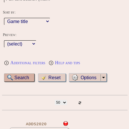
Sort by:
Preview:
Additional filters
Help and tips
Options
ADDS2020