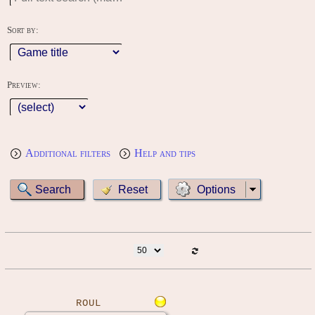
Sort by:
Preview:
Additional filters
Help and tips
Options
ROUL