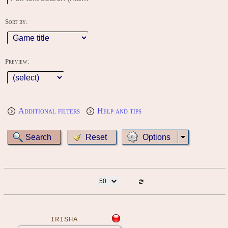
Sort by:
Preview:
Additional filters
Help and tips
Options
IRISHA