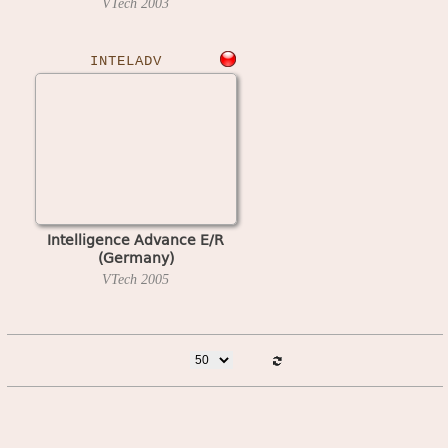
VTech
2003
INTELADV
Intelligence Advance E/R
(Germany)
VTech
2005