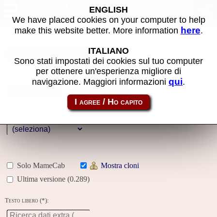
Giochi MAME
ENGLISH
We have placed cookies on your computer to help
here
make this website better. More information
.
Nome:
ITALIANO
Sono stati impostati dei cookies sul tuo computer
per ottenere un'esperienza migliore di
Anno:
qui
navigazione. Maggiori informazioni
.
Galleria
Genere:
Solo MameCab
Mostra cloni
Ultima versione (0.289)
Testo libero (*):