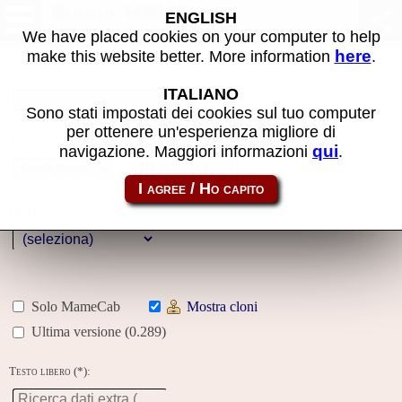
Giochi MAME
ENGLISH
We have placed cookies on your computer to help
here
make this website better. More information
.
Nome:
ITALIANO
Sono stati impostati dei cookies sul tuo computer
per ottenere un'esperienza migliore di
Anno:
qui
navigazione. Maggiori informazioni
.
Galleria
Genere:
Solo MameCab
Mostra cloni
Ultima versione (0.289)
Testo libero (*):