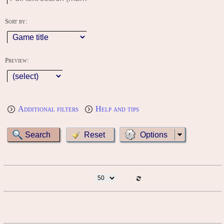
Sort by:
Preview:
Additional filters
Help and tips
Options