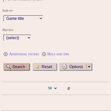
Sort by:
Preview:
Additional filters
Help and tips
Options