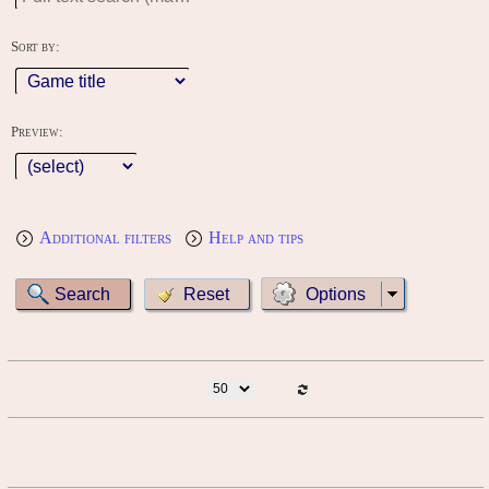
Sort by:
Preview:
Additional filters
Help and tips
Options