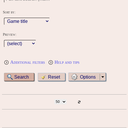
Sort by:
Preview:
Additional filters
Help and tips
Options