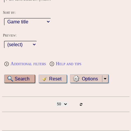
Sort by:
Preview:
Additional filters
Help and tips
Options