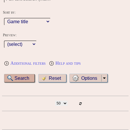
Sort by:
Preview:
Additional filters
Help and tips
Options