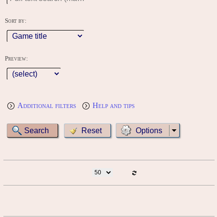
Sort by:
Preview:
Additional filters
Help and tips
Options