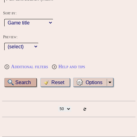
Sort by:
Preview:
Additional filters
Help and tips
Options