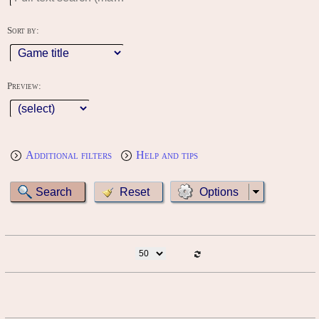
Sort by:
Preview:
Additional filters
Help and tips
Options