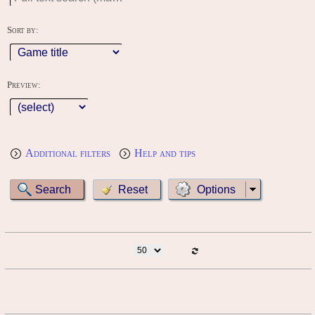
Sort by:
Preview:
Additional filters
Help and tips
Options