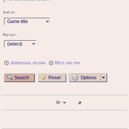
Sort by:
Preview:
Additional filters
Help and tips
Options