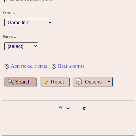
Sort by:
Preview:
Additional filters
Help and tips
Options