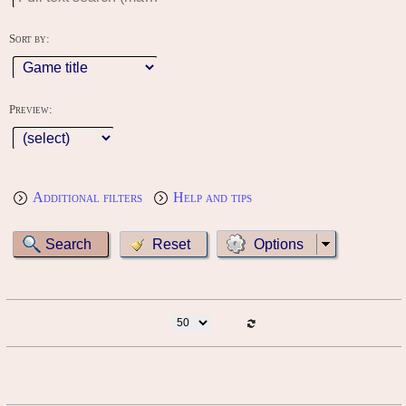
Sort by:
Preview:
Additional filters
Help and tips
Options