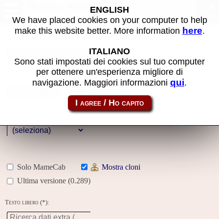
Giochi MAME
ENGLISH
We have placed cookies on your computer to help
here
make this website better. More information
.
Nome:
ITALIANO
Sono stati impostati dei cookies sul tuo computer
per ottenere un'esperienza migliore di
Anno:
qui
navigazione. Maggiori informazioni
.
Galleria
Genere:
Solo MameCab
Mostra cloni
Ultima versione (0.289)
Testo libero (*):