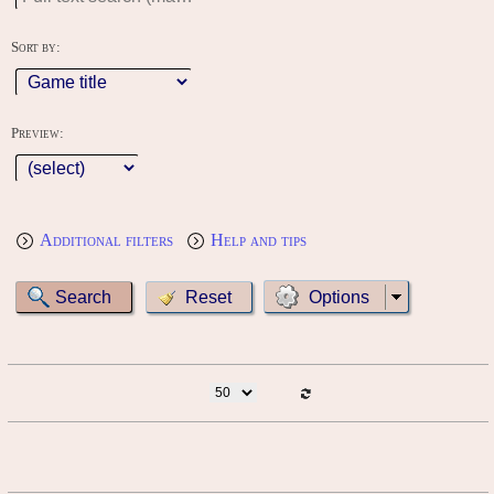
Sort by:
Preview:
Additional filters
Help and tips
Options