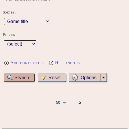
Sort by:
Preview:
Additional filters
Help and tips
Options