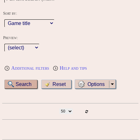
Sort by:
Preview:
Additional filters
Help and tips
Options