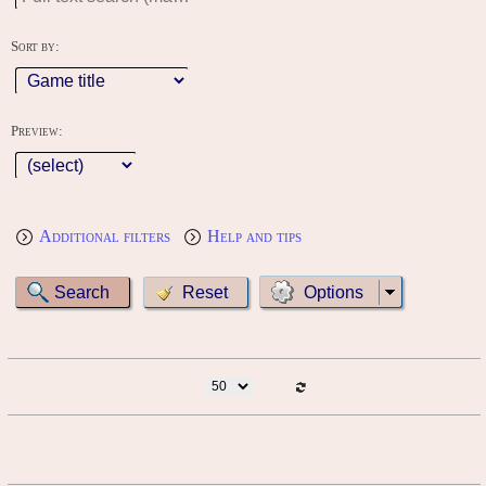
Sort by:
Preview:
Additional filters
Help and tips
Options