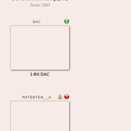
Tecmo
2000
DAC
1-Bit DAC
M4TENTEN__A