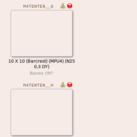
M4TENTEN__G
10 X 10 (Barcrest) (MPU4) (N25
0.3 DY)
Barcrest
199?
M4TENTEN__H