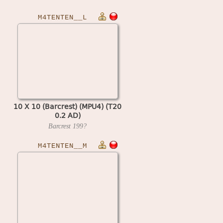
M4TENTEN__L
10 X 10 (Barcrest) (MPU4) (T20
0.2 AD)
Barcrest
199?
M4TENTEN__M