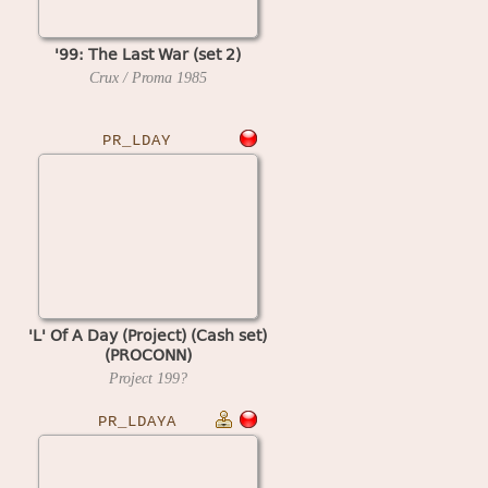
'99: The Last War (set 2)
Crux / Proma
1985
PR_LDAY
'L' Of A Day (Project) (Cash set)
(PROCONN)
Project
199?
PR_LDAYA