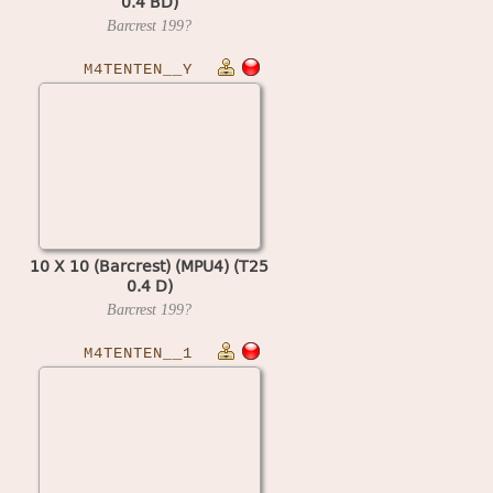
0.4 BD)
Barcrest
199?
M4TENTEN__Y
10 X 10 (Barcrest) (MPU4) (T25
0.4 D)
Barcrest
199?
M4TENTEN__1