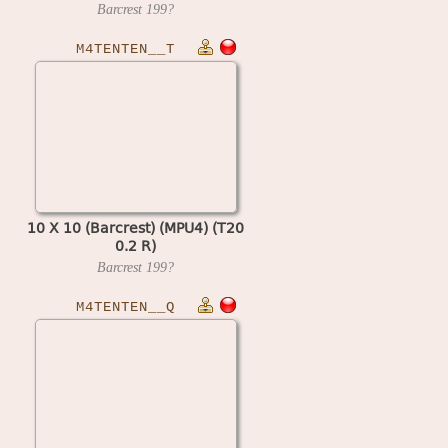
Barcrest
199?
M4TENTEN__T
10 X 10 (Barcrest) (MPU4) (T20
0.2 R)
Barcrest
199?
M4TENTEN__Q