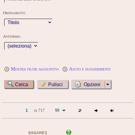
Ordinamento:
Anteprima:
Mostra filtri aggiuntivi
Aiuto e suggerimenti
Opzioni
di 717
88GAMES