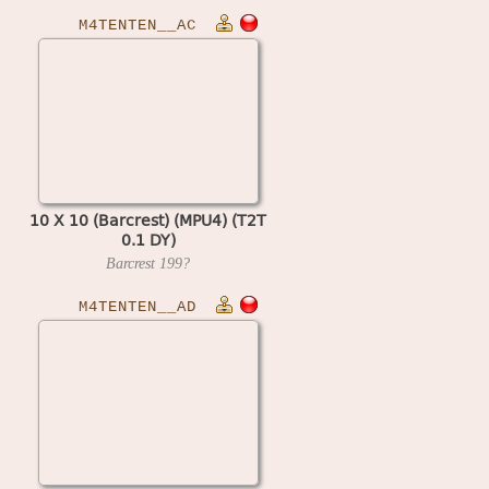
M4TENTEN__AC
10 X 10 (Barcrest) (MPU4) (T2T
0.1 DY)
Barcrest
199?
M4TENTEN__AD