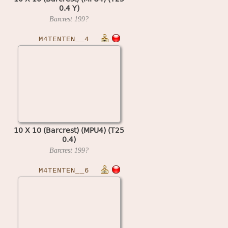
0.4 Y)
Barcrest
199?
M4TENTEN__4
10 X 10 (Barcrest) (MPU4) (T25
0.4)
Barcrest
199?
M4TENTEN__6