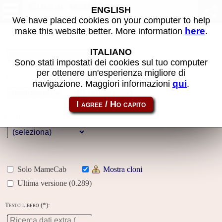
Giochi MAME
ENGLISH
We have placed cookies on your computer to help
here
make this website better. More information
.
Nome:
ITALIANO
Sono stati impostati dei cookies sul tuo computer
per ottenere un'esperienza migliore di
Anno:
qui
navigazione. Maggiori informazioni
.
Galleria
Genere:
Solo MameCab
Mostra cloni
Ultima versione (0.289)
Testo libero (*):