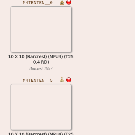
M4TENTEN__0
10 X 10 (Barcrest) (MPU4) (T25
0.4 RD)
Barcrest
199?
M4TENTEN__5
10 X 10 (Barcrest) (MPU4) (T25