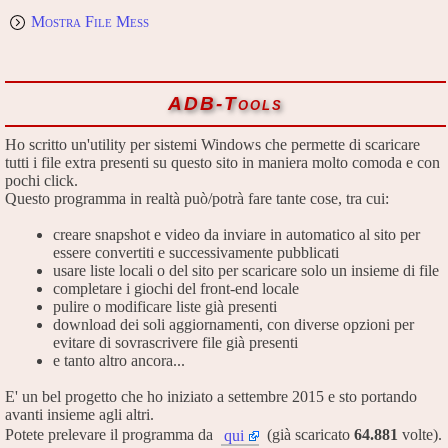
Mostra File Mess
ADB-Tools
Ho scritto un'utility per sistemi Windows che permette di scaricare
tutti i file extra presenti su questo sito in maniera molto comoda e con
pochi click.
Questo programma in realtà può/potrà fare tante cose, tra cui:
creare snapshot e video da inviare in automatico al sito per
essere convertiti e successivamente pubblicati
usare liste locali o del sito per scaricare solo un insieme di file
completare i giochi del front-end locale
pulire o modificare liste già presenti
download dei soli aggiornamenti, con diverse opzioni per
evitare di sovrascrivere file già presenti
e tanto altro ancora...
E' un bel progetto che ho iniziato a settembre 2015 e sto portando
avanti insieme agli altri.
Potete prelevare il programma da
(già scaricato
64.881
volte).
qui