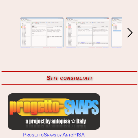
Siti consigliati
ProgettoSnaps by AntoPISA