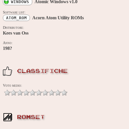
Atomic Windows v1.0
WINDOWS
Software list:
Acorn Atom Utility ROMs
ATOM_ROM
Distributore:
Kees van Oss
Anno:
198?
CLASSIFICHE
Voto medio:
ROMSET