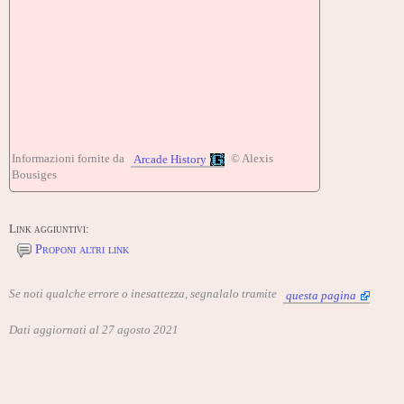
Informazioni fornite da
© Alexis
Arcade History
Bousiges
Link aggiuntivi:
Proponi altri link
Se noti qualche errore o inesattezza, segnalalo tramite
questa pagina
Dati aggiornati al 27 agosto 2021