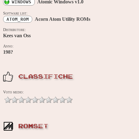
Atomic Windows v1.0
WINDOWS
Software list:
Acorn Atom Utility ROMs
ATOM_ROM
Distributore:
Kees van Oss
Anno:
198?
CLASSIFICHE
Voto medio:
ROMSET