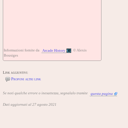
Informazioni fornite da
© Alexis
Arcade History
Bousiges
Link aggiuntivi:
Proponi altri link
Se noti qualche errore o inesattezza, segnalalo tramite
questa pagina
Dati aggiornati al 27 agosto 2021