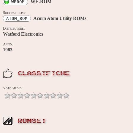
WE-ROM
WEROM
Software list:
Acorn Atom Utility ROMs
ATOM_ROM
Distributore:
Watford Electronics
Anno:
1983
CLASSIFICHE
Voto medio:
ROMSET