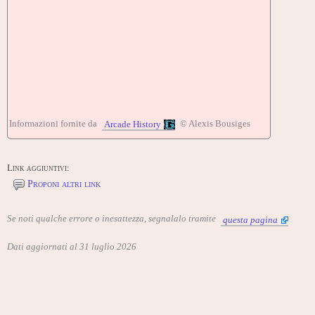
Informazioni fornite da
© Alexis Bousiges
Arcade History
Link aggiuntivi:
Proponi altri link
Se noti qualche errore o inesattezza, segnalalo tramite
questa pagina
Dati aggiornati al 31 luglio 2026