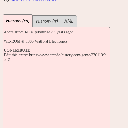
History (en)
History (it)
XML
Acorn Atom ROM published 43 years ago:
WE-ROM © 1983 Watford Electronics
CONTRIBUTE
Edit this entry: https://www.arcade-history.com/game/236119/?
o=2