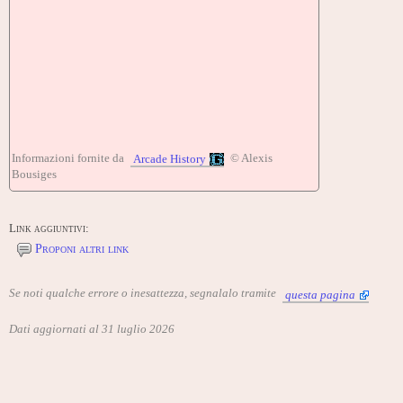
Informazioni fornite da
© Alexis
Arcade History
Bousiges
Link aggiuntivi:
Proponi altri link
Se noti qualche errore o inesattezza, segnalalo tramite
questa pagina
Dati aggiornati al 31 luglio 2026