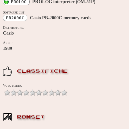
PROLOG interpreter (OM-51P)
PROLOG
Software list:
Casio PB-2000C memory cards
PB2000C
Distributore:
Casio
Anno:
1989
CLASSIFICHE
Voto medio:
ROMSET