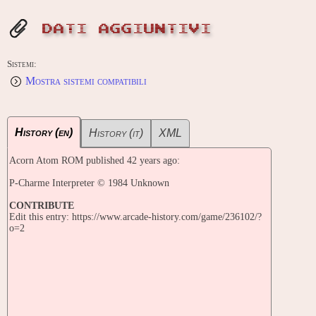
DATI AGGIUNTIVI
Sistemi:
Mostra sistemi compatibili
History (en)
History (it)
XML
Acorn Atom ROM published 42 years ago:
P-Charme Interpreter © 1984 Unknown
CONTRIBUTE
Edit this entry: https://www.arcade-history.com/game/236102/?
o=2