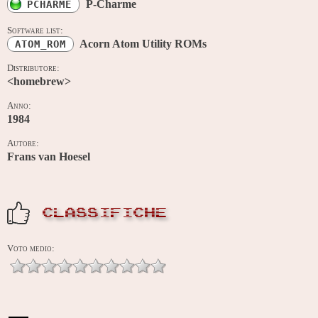
P-Charme
PCHARME
Software list:
Acorn Atom Utility ROMs
ATOM_ROM
Distributore:
<homebrew>
Anno:
1984
Autore:
Frans van Hoesel
CLASSIFICHE
Voto medio: