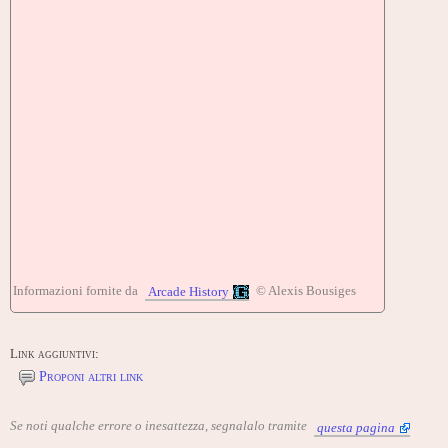
Informazioni fornite da
© Alexis Bousiges
Arcade History
Link aggiuntivi:
Proponi altri link
Se noti qualche errore o inesattezza, segnalalo tramite
questa pagina