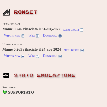
ROMSET
Prima release:
Mame 0.246 rilasciato il 31-lug-2022
altri giochi
What's new
Wiki
Download
Ultima release:
Mame 0.265 rilasciato il 24-apr-2024
altri giochi
What's new
Wiki
Download
STATO EMULAZIONE
Software:
SUPPORTATO