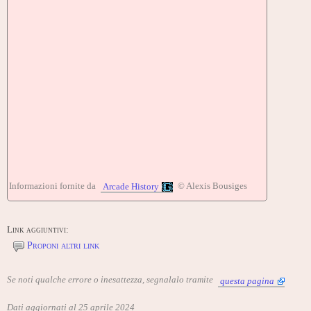
Informazioni fornite da
© Alexis Bousiges
Arcade History
Link aggiuntivi:
Proponi altri link
Se noti qualche errore o inesattezza, segnalalo tramite
questa pagina
Dati aggiornati al 25 aprile 2024