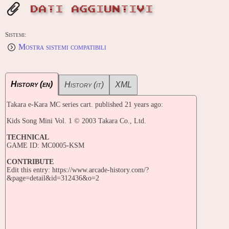
DATI AGGIUNTIVI
Sistemi:
Mostra sistemi compatibili
History (en)
History (it)
XML
Takara e-Kara MC series cart. published 21 years ago:
Kids Song Mini Vol. 1 © 2003 Takara Co., Ltd.
TECHNICAL
GAME ID: MC0005-KSM
CONTRIBUTE
Edit this entry: https://www.arcade-history.com/?
&page=detail&id=312436&o=2