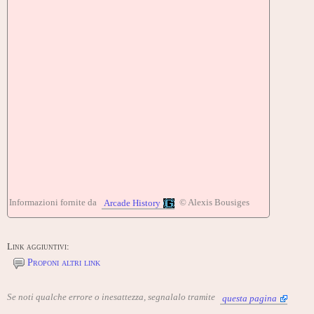
Informazioni fornite da
© Alexis Bousiges
Arcade History
Link aggiuntivi:
Proponi altri link
Se noti qualche errore o inesattezza, segnalalo tramite
questa pagina