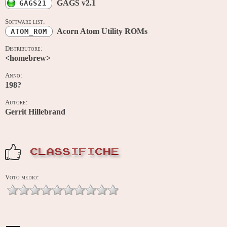
GAGS v2.1
GAGS21
Software list:
Acorn Atom Utility ROMs
ATOM_ROM
Distributore:
<homebrew>
Anno:
198?
Autore:
Gerrit Hillebrand
CLASSIFICHE
Voto medio: