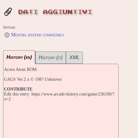
DATI AGGIUNTIVI
Sistemi:
Mostra sistemi compatibili
History (en)
History (it)
XML
Acorn Atom ROM:
GAGS Ver.2.x © 198? Unknown
CONTRIBUTE
Edit this entry: https://www.arcade-history.com/game/236100/?
o=2