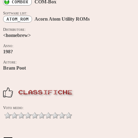
COM-Box
COMBOX
Software list:
Acorn Atom Utility ROMs
ATOM_ROM
Distributore:
<homebrew>
Anno:
198?
Autore:
Bram Poot
CLASSIFICHE
Voto medio: