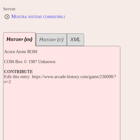
Sistemi:
Mostra sistemi compatibili
History (en)
History (it)
XML
Acorn Atom ROM:
COM-Box © 198? Unknown
CONTRIBUTE
Edit this entry: https://www.arcade-history.com/game/236098/?
o=2