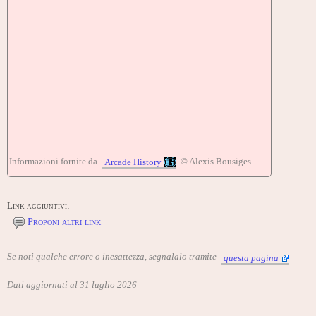
Informazioni fornite da
© Alexis Bousiges
Arcade History
Link aggiuntivi:
Proponi altri link
Se noti qualche errore o inesattezza, segnalalo tramite
questa pagina
Dati aggiornati al 31 luglio 2026