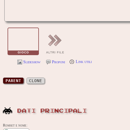
GIOCO
ALTRI FILE
Slideshow
Proponi
Link utili
PARENT
CLONE
DATI PRINCIPALI
Romset e nome: