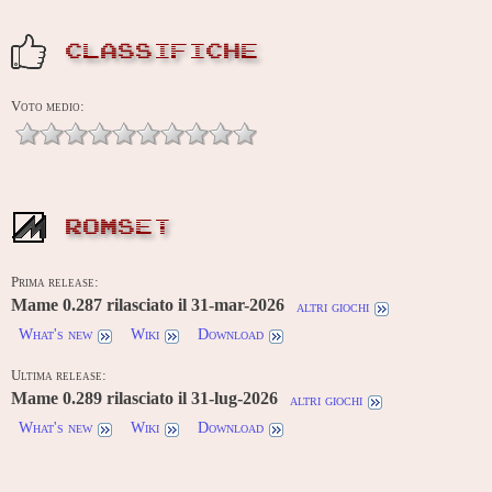
CLASSIFICHE
Voto medio:
ROMSET
Prima release:
Mame 0.287 rilasciato il 31-mar-2026
altri giochi
What's new
Wiki
Download
Ultima release:
Mame 0.289 rilasciato il 31-lug-2026
altri giochi
What's new
Wiki
Download