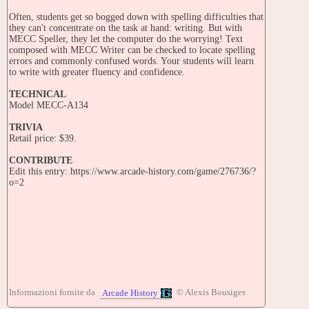
Often, students get so bogged down with spelling difficulties that
they can't concentrate on the task at hand: writing. But with
MECC Speller, they let the computer do the worrying! Text
composed with MECC Writer can be checked to locate spelling
errors and commonly confused words. Your students will learn
to write with greater fluency and confidence.
TECHNICAL
Model MECC-A134
TRIVIA
Retail price: $39.
CONTRIBUTE
Edit this entry: https://www.arcade-history.com/game/276736/?
o=2
Informazioni fornite da
© Alexis Bousiges
Arcade History