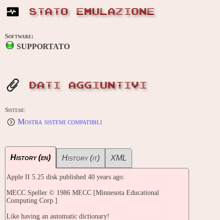
STATO EMULAZIONE
Software:
SUPPORTATO
DATI AGGIUNTIVI
Sistemi:
Mostra sistemi compatibili
History (en)
History (it)
XML
Apple II 5.25 disk published 40 years ago:
MECC Speller © 1986 MECC [Minnesota Educational
Computing Corp.]
Like having an automatic dictionary!