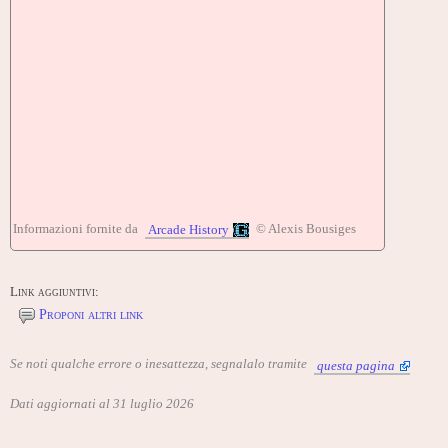
Informazioni fornite da
© Alexis Bousiges
Arcade History
Link aggiuntivi:
Proponi altri link
Se noti qualche errore o inesattezza, segnalalo tramite
questa pagina
Dati aggiornati al 31 luglio 2026