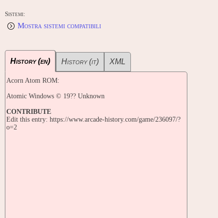
Sistemi:
Mostra sistemi compatibili
History (en)
History (it)
XML
Acorn Atom ROM:
Atomic Windows © 19?? Unknown
CONTRIBUTE
Edit this entry: https://www.arcade-history.com/game/236097/?
o=2