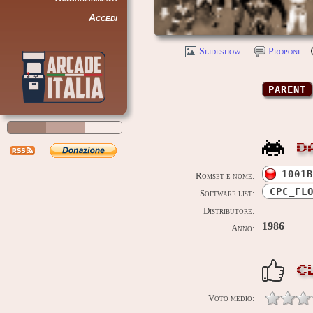
Accedi
Slideshow
Proponi
PARENT
D
1001B
Romset e nome:
CPC_FL
Software list:
Distributore:
1986
Anno:
C
Voto medio: