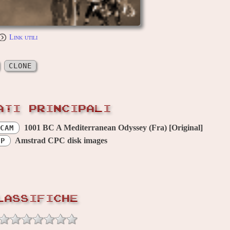
Link utili
CLONE
ATI PRINCIPALI
1001 BC A Mediterranean Odyssey (Fra) [Original]
CAM
Amstrad CPC disk images
OP
LASSIFICHE