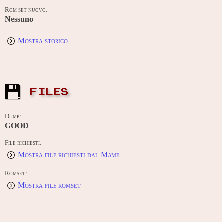
Rom set nuovo:
Nessuno
Mostra storico
FILES
Dump:
GOOD
File richiesti:
Mostra file richiesti dal Mame
Romset:
Mostra file romset