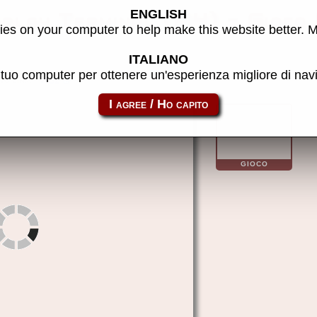
ENGLISH
splay Terminal (M4) - Gioc
es on your computer to help make this website better. 
ITALIANO
l tuo computer per ottenere un'esperienza migliore di na
to link:
vt52
GIOCO