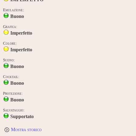
Emulazione:
Buono
Grafica:
Imperfetto
Colore:
Imperfetto
Suono:
Buono
Cocktail:
Buono
Protezione:
Buono
Salvataggio:
Supportato
Mostra storico