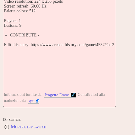
Video resolution: 224 x 256 pixels
Screen refresh: 60.00 Hz
Palette colors: 512
Players: 1
Buttons: 9
CONTRIBUTE -
Edit this entry: https://www.arcade-history.com/game/4537/?o=2
Informazioni fornite da
Contribuisci alla
Progetto Emma
traduzione da
qui
Dip switch:
Mostra dip switch