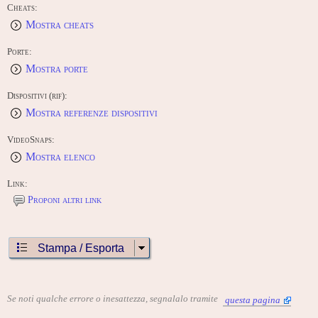
Cheats:
Mostra cheats
Porte:
Mostra porte
Dispositivi (rif):
Mostra referenze dispositivi
VideoSnaps:
Mostra elenco
Link:
Proponi altri link
Stampa / Esporta
Se noti qualche errore o inesattezza, segnalalo tramite
questa pagina