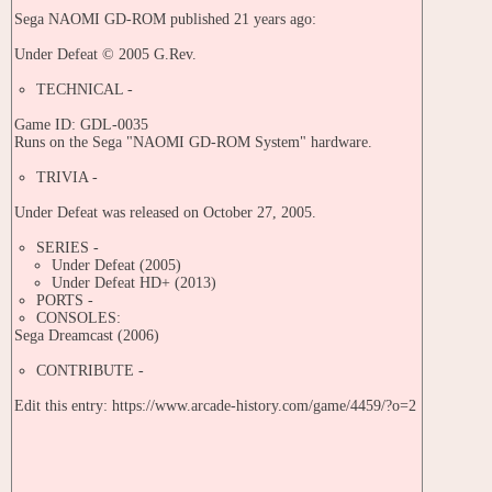
Sega NAOMI GD-ROM published 21 years ago:
Under Defeat © 2005 G.Rev.
TECHNICAL -
Game ID: GDL-0035
Runs on the Sega "NAOMI GD-ROM System" hardware.
TRIVIA -
Under Defeat was released on October 27, 2005.
SERIES -
Under Defeat (2005)
Under Defeat HD+ (2013)
PORTS -
CONSOLES:
Sega Dreamcast (2006)
CONTRIBUTE -
Edit this entry: https://www.arcade-history.com/game/4459/?o=2