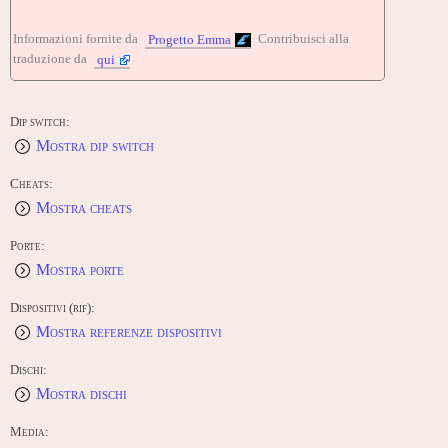
Informazioni fornite da
Contribuisci alla
Progetto Emma
traduzione da
qui
Dip switch:
Mostra dip switch
Cheats:
Mostra cheats
Porte:
Mostra porte
Dispositivi (rif):
Mostra referenze dispositivi
Dischi:
Mostra dischi
Media: