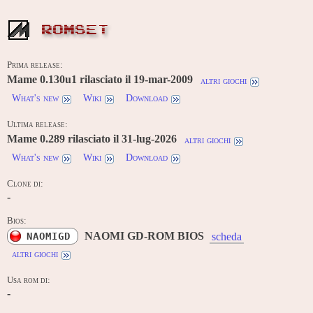
ROMSET
Prima release:
Mame 0.130u1 rilasciato il 19-mar-2009
altri giochi
What's new
Wiki
Download
Ultima release:
Mame 0.289 rilasciato il 31-lug-2026
altri giochi
What's new
Wiki
Download
Clone di:
-
Bios:
NAOMI GD-ROM BIOS
NAOMIGD
scheda
altri giochi
Usa rom di:
-