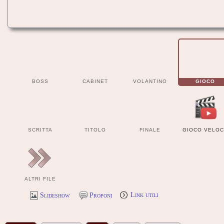
BOSS
CABINET
VOLANTINO
GIOCO
SCRITTA
TITOLO
FINALE
GIOCO VELOC
ALTRI FILE
Slideshow
Proponi
Link utili