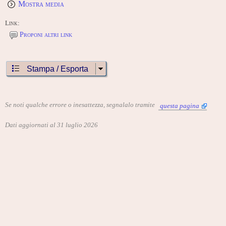
Mostra media
Link:
Proponi altri link
Stampa / Esporta
Se noti qualche errore o inesattezza, segnalalo tramite
questa pagina
Dati aggiornati al 31 luglio 2026