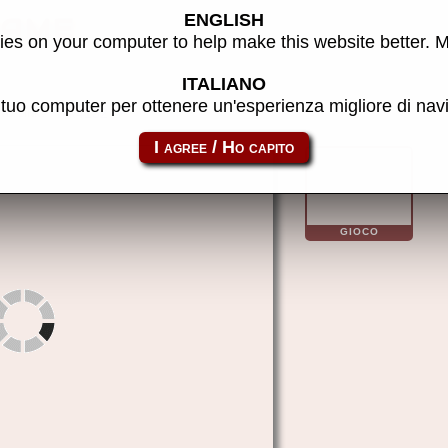
ENGLISH
 MAME
es on your computer to help make this website better. 
ITALIANO
l tuo computer per ottenere un'esperienza migliore di na
to link:
tek4132
GIOCO