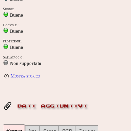
Suono:
Buono
Cocktail:
Buono
Protezione:
Buono
Salvataggio:
Non supportato
Mostra storico
DATI AGGIUNTIVI
History