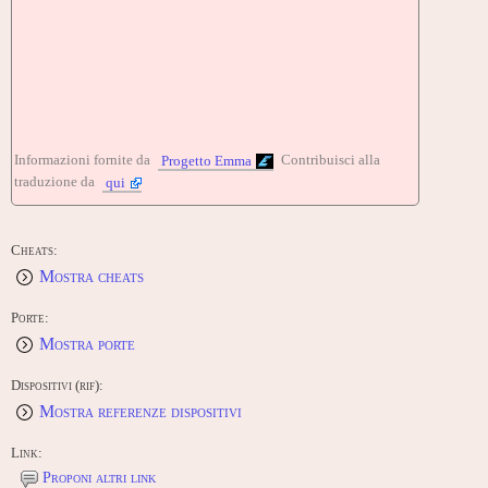
Informazioni fornite da
Contribuisci alla
Progetto Emma
traduzione da
qui
Cheats:
Mostra cheats
Porte:
Mostra porte
Dispositivi (rif):
Mostra referenze dispositivi
Link:
Proponi altri link