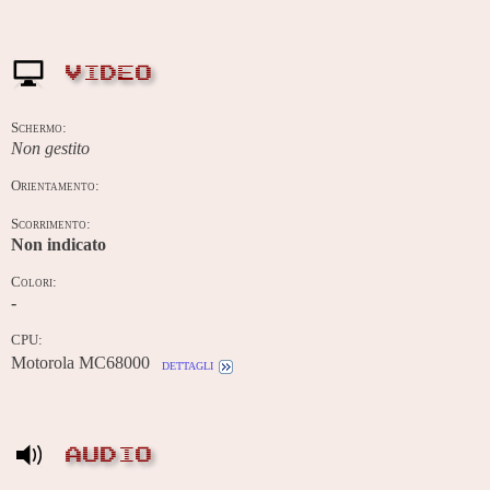
VIDEO
Schermo:
Non gestito
Orientamento:
Scorrimento:
Non indicato
Colori:
-
CPU:
Motorola MC68000
dettagli
AUDIO