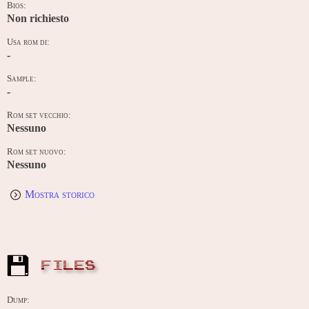
Bios:
Non richiesto
Usa rom di:
-
Sample:
-
Rom set vecchio:
Nessuno
Rom set nuovo:
Nessuno
Mostra storico
FILES
Dump: