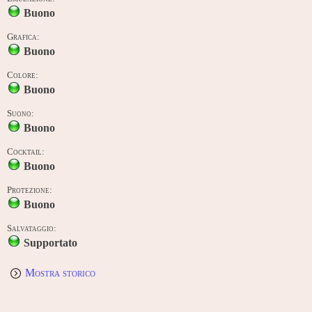
Buono
Grafica:
Buono
Colore:
Buono
Suono:
Buono
Cocktail:
Buono
Protezione:
Buono
Salvataggio:
Supportato
Mostra storico