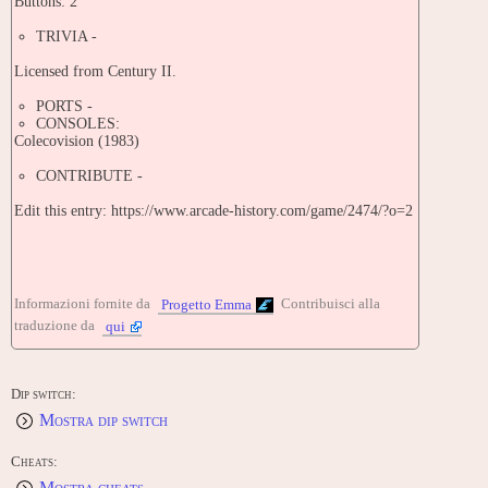
Buttons: 2
TRIVIA -
Licensed from Century II.
PORTS -
CONSOLES:
Colecovision (1983)
CONTRIBUTE -
Edit this entry: https://www.arcade-history.com/game/2474/?o=2
Informazioni fornite da
Contribuisci alla
Progetto Emma
traduzione da
qui
Dip switch:
Mostra dip switch
Cheats:
Mostra cheats