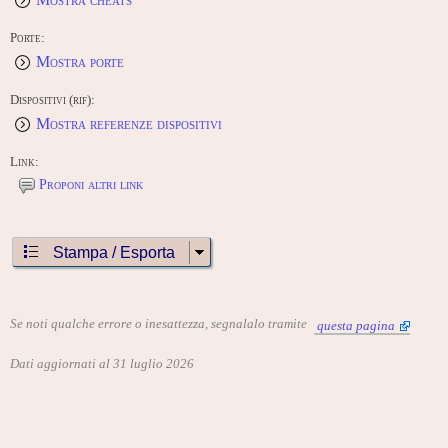
Porte:
Mostra porte
Dispositivi (rif):
Mostra referenze dispositivi
Link:
Proponi altri link
Stampa / Esporta
Se noti qualche errore o inesattezza, segnalalo tramite
questa pagina
Dati aggiornati al 31 luglio 2026