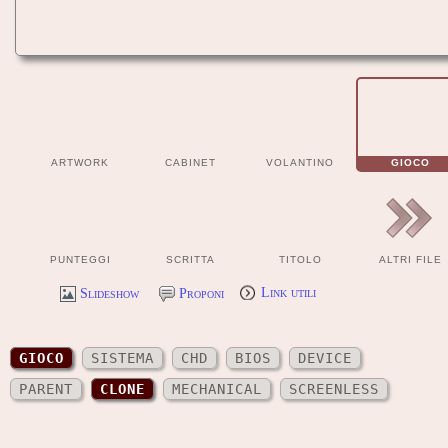
ARTWORK
CABINET
VOLANTINO
GIOCO
PUNTEGGI
SCRITTA
TITOLO
ALTRI FILE
Slideshow
Proponi
Link utili
GIOCO
SISTEMA
CHD
BIOS
DEVICE
PARENT
CLONE
MECHANICAL
SCREENLESS