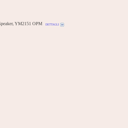
Speaker, YM2151 OPM
dettagli