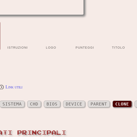
ISTRUZIONI
LOGO
PUNTEGGI
TITOLO
Link utili
SISTEMA
CHD
BIOS
DEVICE
PARENT
CLONE
ATI PRINCIPALI