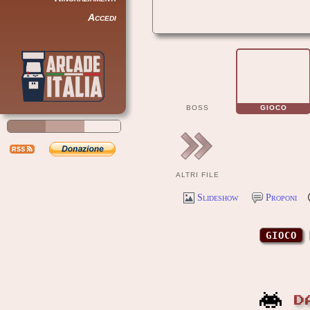
Accedi
BOSS
GIOCO
ALTRI FILE
Slideshow
Proponi
GIOCO
D