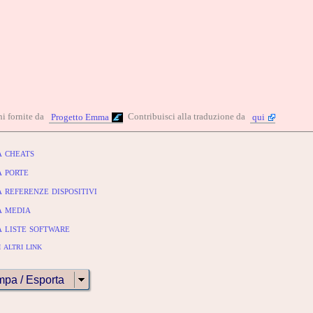
i fornite da
Contribuisci alla traduzione da
Progetto Emma
qui
 cheats
 porte
referenze dispositivi
 media
 liste software
 altri link
mpa / Esporta