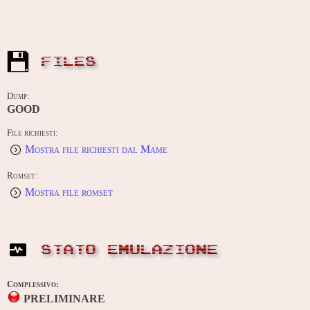
FILES
Dump:
GOOD
File richiesti:
Mostra file richiesti dal Mame
Romset:
Mostra file romset
STATO EMULAZIONE
Complessivo:
PRELIMINARE