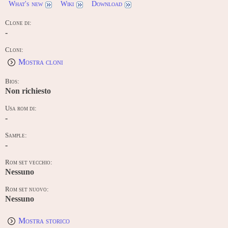
What's new
Wiki
Download
Clone di:
-
Cloni:
Mostra cloni
Bios:
Non richiesto
Usa rom di:
-
Sample:
-
Rom set vecchio:
Nessuno
Rom set nuovo:
Nessuno
Mostra storico