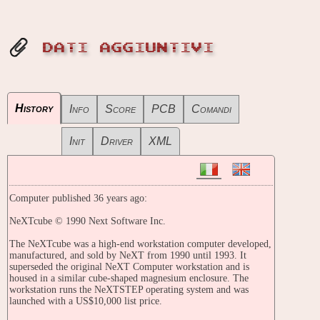
DATI AGGIUNTIVI
History
Info
Score
PCB
Comandi
Init
Driver
XML
Computer published 36 years ago:
NeXTcube © 1990 Next Software Inc.
The NeXTcube was a high-end workstation computer developed,
manufactured, and sold by NeXT from 1990 until 1993. It
superseded the original NeXT Computer workstation and is
housed in a similar cube-shaped magnesium enclosure. The
workstation runs the NeXTSTEP operating system and was
launched with a US$10,000 list price.