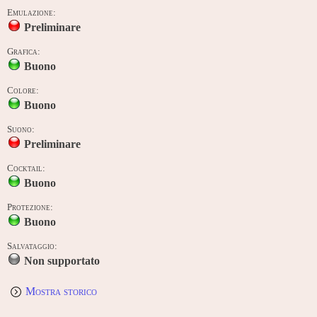
Emulazione:
Preliminare
Grafica:
Buono
Colore:
Buono
Suono:
Preliminare
Cocktail:
Buono
Protezione:
Buono
Salvataggio:
Non supportato
Mostra storico