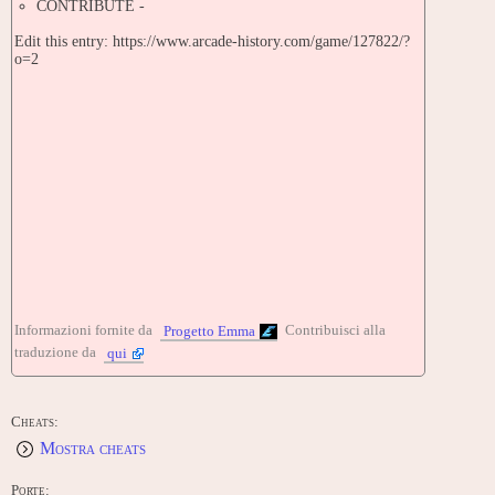
CONTRIBUTE -
Edit this entry: https://www.arcade-history.com/game/127822/?
o=2
Informazioni fornite da
Contribuisci alla
Progetto Emma
traduzione da
qui
Cheats:
Mostra cheats
Porte: