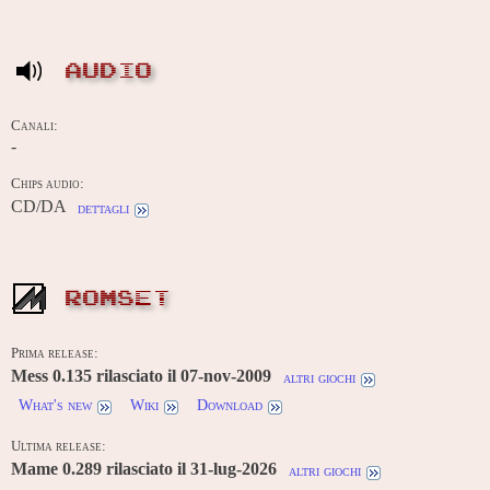
AUDIO
Canali:
-
Chips audio:
CD/DA
dettagli
ROMSET
Prima release:
Mess 0.135 rilasciato il 07-nov-2009
altri giochi
What's new
Wiki
Download
Ultima release:
Mame 0.289 rilasciato il 31-lug-2026
altri giochi