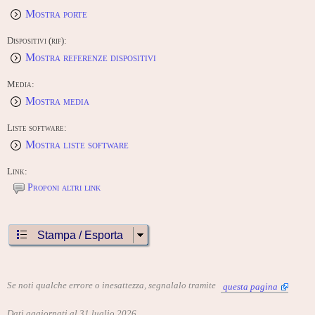
Mostra porte
Dispositivi (rif):
Mostra referenze dispositivi
Media:
Mostra media
Liste software:
Mostra liste software
Link:
Proponi altri link
Stampa / Esporta
Se noti qualche errore o inesattezza, segnalalo tramite
questa pagina
Dati aggiornati al 31 luglio 2026